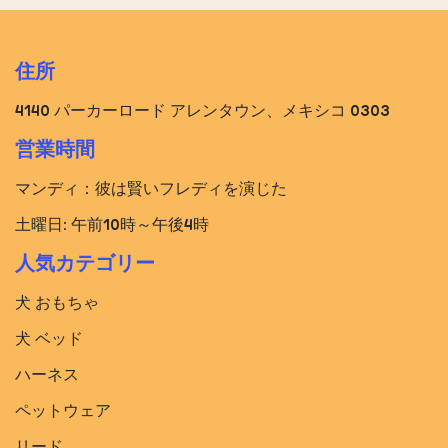
住所
4140 パーカーロード アレンタウン、メキシコ 0303
営業時間
マンディ：彼は賢いフレディを演じた
土曜日: 午前10時～午後4時
人気カテゴリー
犬 おもちゃ
犬 ベッド​
ハーネス
ペットウェア
リード