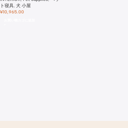
ト寝具
,
犬 小屋
¥
10,965.00
お買い物カゴに追加