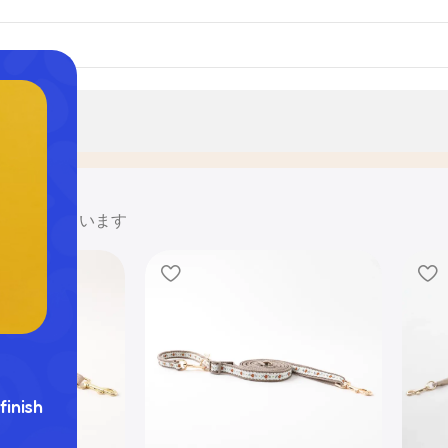
127を表示しています
finish