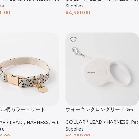
es
Supplies
0.00
¥
4,980.00
マル柄カラー＋リード
ウォーキングロングリード 5m
【名入れ彫刻対応】
COLLAR / LEAD / HARNESS
,
Pet
R / LEAD / HARNESS
,
Pet
Supplies
es
¥
4,980.00
0.00