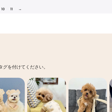
10
11
→
 にタグを付けてください。