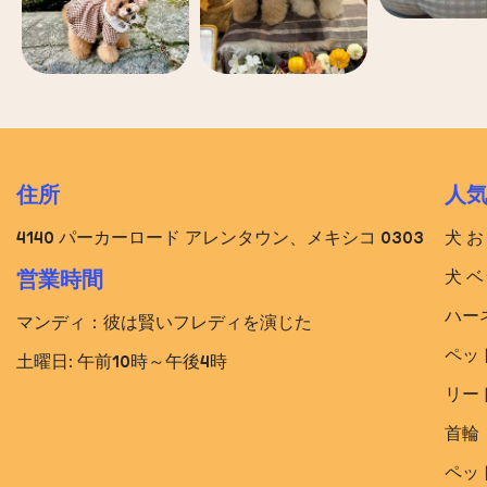
住所
人
4140 パーカーロード アレンタウン、メキシコ 0303
犬 
犬 ベ
営業時間
ハー
マンディ：彼は賢いフレディを演じた
ペッ
土曜日: 午前10時～午後4時
リー
首輪
ペッ