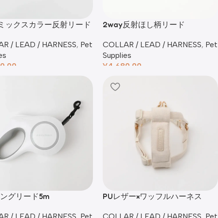
yミックスカラー反射リード
2way反射ほし柄リード
R / LEAD / HARNESS
,
Pet
COLLAR / LEAD / HARNESS
,
Pet
es
Supplies
0.00
¥
4,680.00
ロングリード5m
PUレザー×ワッフルハーネス
R / LEAD / HARNESS
,
Pet
COLLAR / LEAD / HARNESS
,
Pet