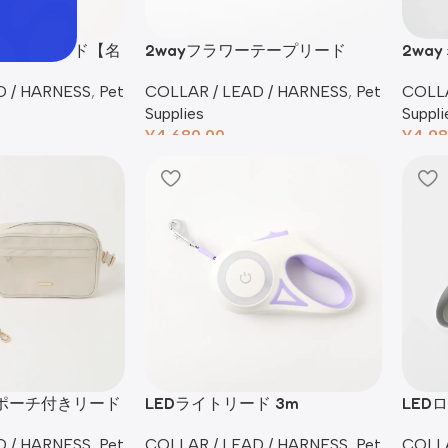
ンライクリード【名
2wayフラワーテープリード
2wa
COLLAR / LEAD / HARNESS
,
Pet
COLLA
D / HARNESS
,
Pet
Supplies
Suppli
¥
4,680.00
¥
4,98
工ポーチ付きリード
LEDライトリード 3m
LED
D / HARNESS
,
Pet
COLLAR / LEAD / HARNESS
,
Pet
COLLA