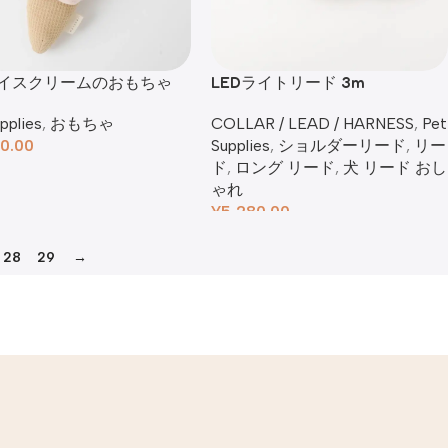
アイスクリームのおもちゃ
LEDライトリード 3m
pplies
,
おもちゃ
COLLAR / LEAD / HARNESS
,
Pet
0.00
Supplies
,
ショルダーリード
,
リー
ド
,
ロング リード
,
犬 リード おし
ゃれ​
¥
5,280.00
28
29
→