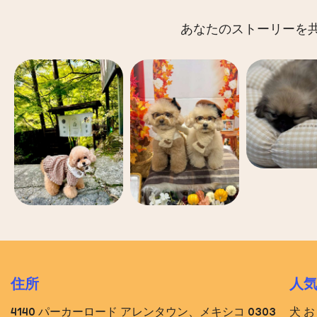
あなたのストーリーを共有
住所
人
4140 パーカーロード アレンタウン、メキシコ 0303
犬 