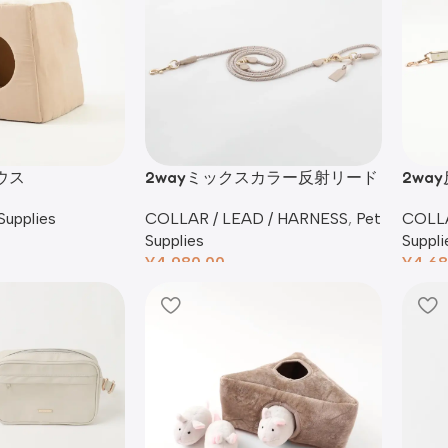
ウス
2wayミックスカラー反射リード
2wa
Supplies
COLLAR / LEAD / HARNESS
,
Pet
COLLA
Supplies
Suppli
¥
4,980.00
¥
4,68