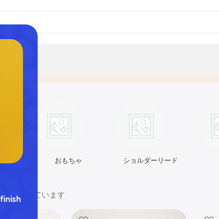
es
おもちゃ
ショルダーリード
348を表示しています
finish