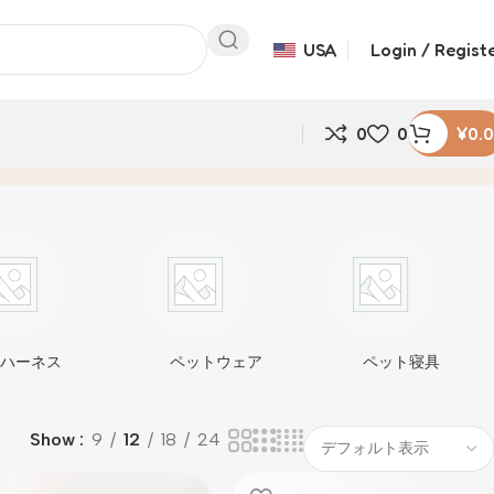
USA
Login / Regist
0
0
¥
0.
ハーネス
ペットウェア
ペット寝具
Show
9
12
18
24