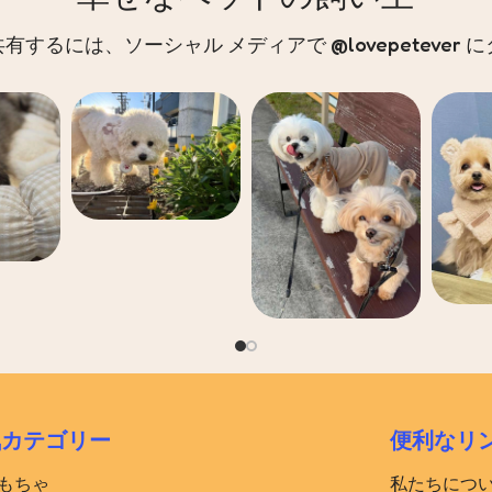
するには、ソーシャル メディアで @lovepetever
気カテゴリー
便利なリ
おもちゃ
私たちにつ