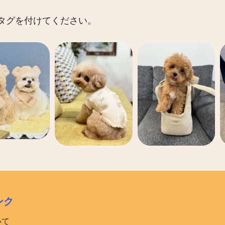
 にタグを付けてください。
ンク
いて