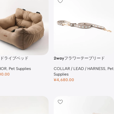
Yドライブベッド
2wayフラワーテープリード
IOR
,
Pet Supplies
COLLAR / LEAD / HARNESS
,
Pet
00.00
Supplies
¥
4,680.00