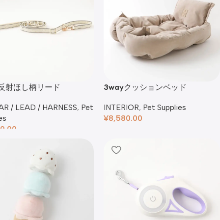
y反射ほし柄リード
3wayクッションベッド
R / LEAD / HARNESS
,
Pet
INTERIOR
,
Pet Supplies
es
¥
8,580.00
0.00