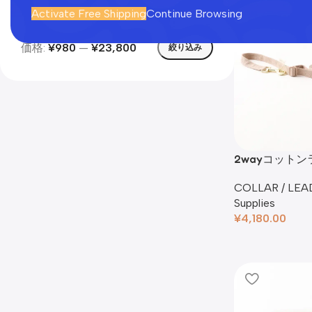
Activate Free Shipping
Continue Browsing
価格:
¥980
—
¥23,800
絞り込み
2wayコット
入れ刺繍対応】
COLLAR / LEA
Supplies
¥
4,180.00