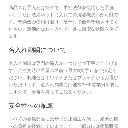
商品のお手入れは簡単で、中性洗剤を使用した手洗
い、または洗濯ネットに入れての洗濯機洗いが可能で
す。乾燥機の使用は避け、陰干しで自然乾燥させてく
ださい。定期的なお手入れで、常に清潔な状態を保て
ます。
名入れ刺繍について
名入れ刺繍は専門の職人が一つひとつ丁寧に仕上げま
す。ご注文時に希望の名前（最大8文字）をご指定く
ださい。刺繍色はホワイトまたはブラックからお選び
いただけます。名入れ作業には通常3〜5営業日を要し
ますので、余裕を持ってご注文ください。
安全性への配慮
すべての金属部品にはサビ防止加工を施し、愛犬の肌
への負担を軽減しています。リード部分には衝撃吸収