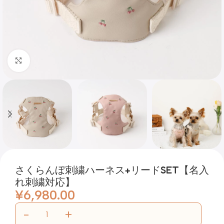
Click to enlarge
さくらんぼ刺繍ハーネス+リードSET【名入
れ刺繍対応】
¥
6,980.00