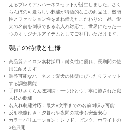
えるプレミアムハーネスセットが誕生しました。さく
らんぼの可愛らしい刺繍が特徴的なこの商品は、機能
性とファッション性を兼ね備えたこだわりの一品。愛
犬の名前を刺繍できる名入れ対応で、世界にたった一
つのオリジナルアイテムとしてご利用いただけます。
製品の特徴と仕様
高品質ナイロン素材採用：耐久性に優れ、長期間の使
用に耐えます
調整可能なハーネス：愛犬の体型にぴったりフィット
する調整機能
手作りさくらんぼ刺繍：一つひとつ丁寧に施された職
人技の刺繍
名入れ刺繍対応：最大8文字までの名前刺繍が可能
反射機能付き：夕暮れや夜間の散歩も安全安心
カラーバリエーション：レッド、ピンク、ホワイトの
3色展開