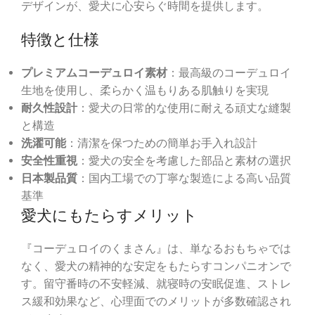
デザインが、愛犬に心安らぐ時間を提供します。
特徴と仕様
プレミアムコーデュロイ素材
：最高級のコーデュロイ
生地を使用し、柔らかく温もりある肌触りを実現
耐久性設計
：愛犬の日常的な使用に耐える頑丈な縫製
と構造
洗濯可能
：清潔を保つための簡単お手入れ設計
安全性重視
：愛犬の安全を考慮した部品と素材の選択
日本製品質
：国内工場での丁寧な製造による高い品質
基準
愛犬にもたらすメリット
『コーデュロイのくまさん』は、単なるおもちゃでは
なく、愛犬の精神的な安定をもたらすコンパニオンで
す。留守番時の不安軽減、就寝時の安眠促進、ストレ
ス緩和効果など、心理面でのメリットが多数確認され