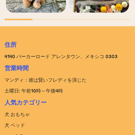
住所
4140 パーカーロード アレンタウン、メキシコ 0303
営業時間
マンディ：彼は賢いフレディを演じた
土曜日: 午前10時～午後4時
人気カテゴリー
犬 おもちゃ
犬 ベッド​