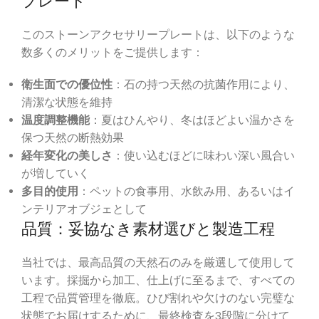
プレート
このストーンアクセサリープレートは、以下のような
数多くのメリットをご提供します：
衛生面での優位性
：石の持つ天然の抗菌作用により、
清潔な状態を維持
温度調整機能
：夏はひんやり、冬はほどよい温かさを
保つ天然の断熱効果
経年変化の美しさ
：使い込むほどに味わい深い風合い
が増していく
多目的使用
：ペットの食事用、水飲み用、あるいはイ
ンテリアオブジェとして
品質：妥協なき素材選びと製造工程
当社では、最高品質の天然石のみを厳選して使用して
います。採掘から加工、仕上げに至るまで、すべての
工程で品質管理を徹底。ひび割れや欠けのない完璧な
状態でお届けするために、最終検査を3段階に分けて