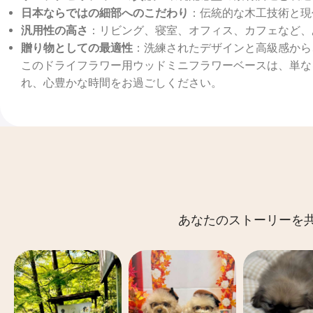
日本ならではの細部へのこだわり
：伝統的な木工技術と現
汎用性の高さ
：リビング、寝室、オフィス、カフェなど、
贈り物としての最適性
：洗練されたデザインと高級感から
このドライフラワー用ウッドミニフラワーベースは、単な
れ、心豊かな時間をお過ごしください。
あなたのストーリーを共有