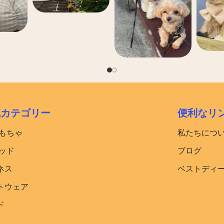
気カテゴリー
便利なリ
おもちゃ
私たちにつ
ッド​
ブログ
ネス
ベストディ
トウェア
ド