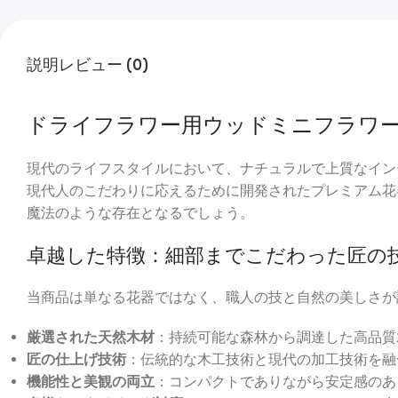
説明
レビュー (0)
ドライフラワー用ウッドミニフラワ
現代のライフスタイルにおいて、ナチュラルで上質なイン
現代人のこだわりに応えるために開発されたプレミアム花
魔法のような存在となるでしょう。
卓越した特徴：細部までこだわった匠の
当商品は単なる花器ではなく、職人の技と自然の美しさが
厳選された天然木材
：持続可能な森林から調達した高品質
匠の仕上げ技術
：伝統的な木工技術と現代の加工技術を融
機能性と美観の両立
：コンパクトでありながら安定感のあ