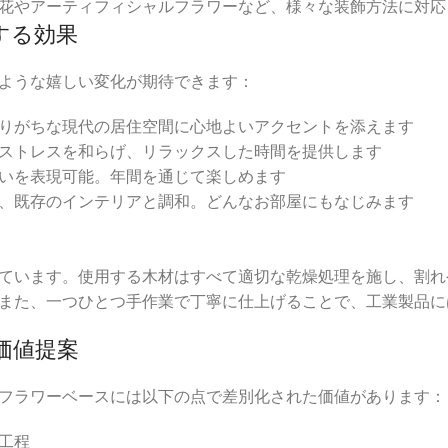
花やアーティフィシャルフラワーなど、様々な装飾方法に対応
する効果
ような嬉しい変化が期待できます：
りがちな現代の居住空間に心地よいアクセントを添えます
ストレスを和らげ、リラックスした時間を提供します
いを表現可能。年間を通じて楽しめます
、既存のインテリアと調和。どんなお部屋にもなじみます
ています。使用する木材はすべて適切な乾燥処理を施し、割れ
また、一つひとつ手作業で丁寧に仕上げることで、工業製品に
価値提案
フラワーベースには以下の点で差別化された価値があります：
工程