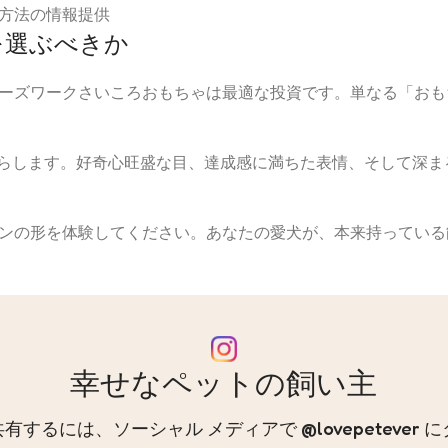
方法の情報提供
を選ぶべきか
ーズワークさいころおもちゃは最適な投資です。単なる「おも
たらします。好奇心旺盛な目、達成感に満ちた表情、そして深
ンの形を体験してください。あなたの愛犬が、本来持っている
幸せなペットの飼い主
するには、ソーシャル メディアで @lovepetever