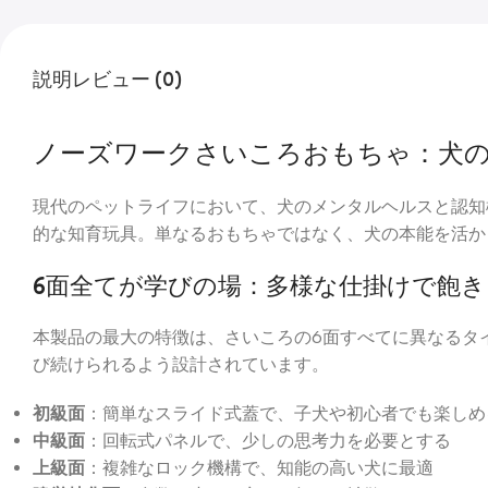
説明
レビュー (0)
ノーズワークさいころおもちゃ：犬の
現代のペットライフにおいて、犬のメンタルヘルスと認知
的な知育玩具。単なるおもちゃではなく、犬の本能を活か
6面全てが学びの場：多様な仕掛けで飽
本製品の最大の特徴は、さいころの6面すべてに異なるタ
び続けられるよう設計されています。
初級面
：簡単なスライド式蓋で、子犬や初心者でも楽しめ
中級面
：回転式パネルで、少しの思考力を必要とする
上級面
：複雑なロック機構で、知能の高い犬に最適