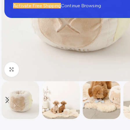
Activate Free Shipping
Continue Browsing
Click to enlarge