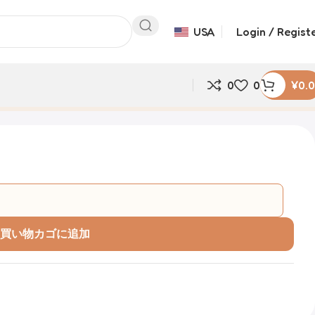
USA
Login / Regist
0
0
¥
0.
買い物カゴに追加