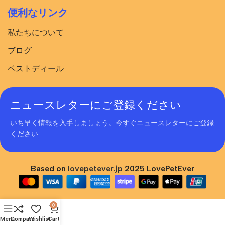
便利なリンク
私たちについて
ブログ
ベストディール
ニュースレターにご登録ください
いち早く情報を入手しましょう。今すぐニュースレターにご登録
ください
Based on
lovepetever.jp
2025 LovePetEver
0
Menu
Compare
Wishlist
Cart