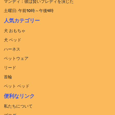
マンディ：彼は賢いフレディを演じた
土曜日: 午前10時～午後4時
人気カテゴリー
犬 おもちゃ
犬 ベッド​
ハーネス
ペットウェア
リード
首輪
ペット ベッド
便利なリンク
私たちについて