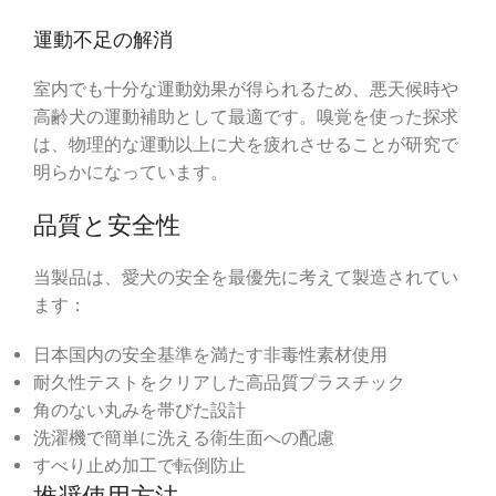
運動不足の解消
室内でも十分な運動効果が得られるため、悪天候時や
高齢犬の運動補助として最適です。嗅覚を使った探求
は、物理的な運動以上に犬を疲れさせることが研究で
明らかになっています。
品質と安全性
当製品は、愛犬の安全を最優先に考えて製造されてい
ます：
日本国内の安全基準を満たす非毒性素材使用
耐久性テストをクリアした高品質プラスチック
角のない丸みを帯びた設計
洗濯機で簡単に洗える衛生面への配慮
すべり止め加工で転倒防止