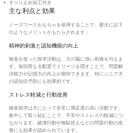
すべり止め加工付き
主な利点と効果
ノーズワークおもちゃを使用することで、愛犬に以下
のようなメリットがもたらされます：
精神的刺激と認知機能の向上
嗅覚を使った探求活動は、犬の脳に強い刺激を与えま
す。毎回異なる配置でトリーツを隠すことで、問題解
決能力や記憶力の向上が期待できます。特にシニア犬
の認知症予防にも効果的です。
ストレス軽減と行動改善
嗅覚探求は犬にとって非常に満足度の高い活動です。
集中して取り組むことで、不安やストレスの軽減につ
ながります。破壊行動や無駄吠えなどの問題行動の改
善にも効果が認められています。