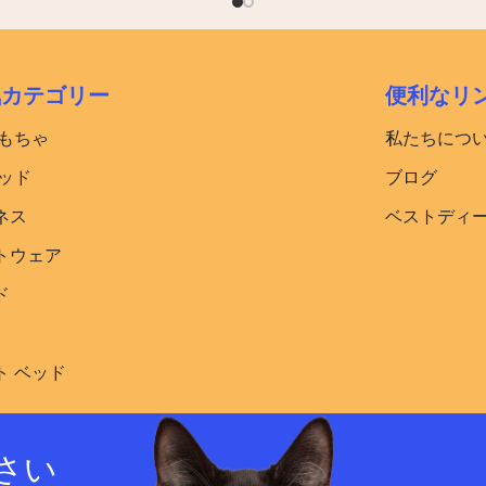
気カテゴリー
便利なリ
おもちゃ
私たちにつ
ッド​
ブログ
ネス
ベストディ
トウェア
ド
ト ベッド
さい