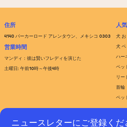
住所
人
4140 パーカーロード アレンタウン、メキシコ 0303
犬 
犬 ベ
営業時間
ハー
マンディ：彼は賢いフレディを演じた
ペッ
土曜日: 午前10時～午後4時
リー
首輪
ペッ
ニュースレターにご登録くだ