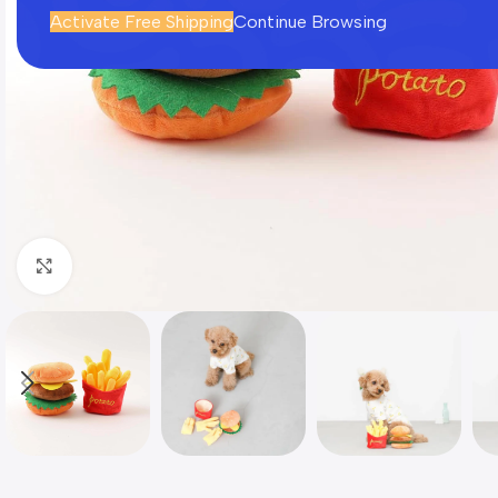
Activate Free Shipping
Continue Browsing
Click to enlarge