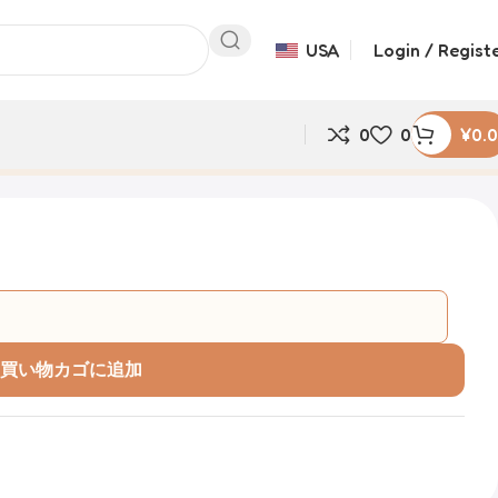
USA
Login / Regist
0
0
¥
0.
買い物カゴに追加