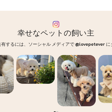
幸せなペットの飼い主
するには、ソーシャル メディアで @lovepetever