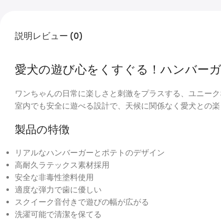
説明
レビュー (0)
愛犬の遊び心をくすぐる！ハンバー
ワンちゃんの日常に楽しさと刺激をプラスする、ユニーク
室内でも安全に遊べる設計で、天候に関係なく愛犬との楽
製品の特徴
リアルなハンバーガーとポテトのデザイン
高耐久ラテックス素材採用
安全な非毒性塗料使用
適度な弾力で歯に優しい
スクイーク音付きで遊びの幅が広がる
洗濯可能で清潔を保てる