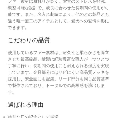
ファー素材は肌触りが良く、愛犬のストレスを軽減。
調整可能な設計で、成長に合わせた長期間の使用が可
能です。また、名入れ刺繍により、他のどの製品とも
違う唯一無二のアイテムとして、愛犬への愛情を形に
できます。
こだわりの品質
使用しているファー素材は、耐久性と柔らかさを両立
させた最高級品。縫製は経験豊富な職人が一つひとつ
丁寧に行い、長期間の使用にも耐えられる強度を実現
しています。金具部分にはサビにくい高品質メッキを
採用し、安全面にも配慮。リード部分も同じ品質基準
で製作されており、トータルでの高級感を演出しま
す。
選ばれる理由
特別な日の記念として最適