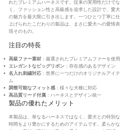
れたプレミアムハーネスです。従来の実用性だけでな
く、ファッション性と高級感を追求した設計で、愛犬
の魅力を最大限に引き出します。一つひとつ丁寧に仕
上げられたこだわりの製品は、まさに愛犬への愛情表
現そのもの。
注目の特長
高級ファー素材
：厳選されたプレミアムファーを使用
エレガントなビッグリボン
：存在感のあるデザイン
名入れ刺繍対応
：世界に一つだけのオリジナルアイテ
ム
調整可能なフィット感
：様々な犬種に対応
高品質リード付属
：ハーネスとデザイン統一
製品の優れたメリット
本製品は、単なるハーネスではなく、愛犬との特別な
時間をより豊かにするためのアイテムです。柔らかな