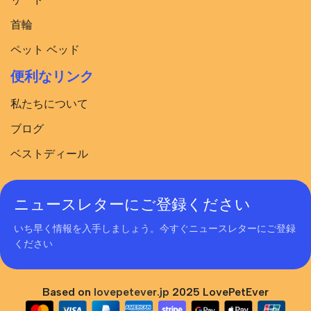
首輪
ペット ベッド
便利なリンク
私たちについて
ブログ
ベストディール
ニュースレターにご登録ください
いち早く情報を入手しましょう。今すぐニュースレターにご登録
ください
Based on
lovepetever.jp
2025 LovePetEver