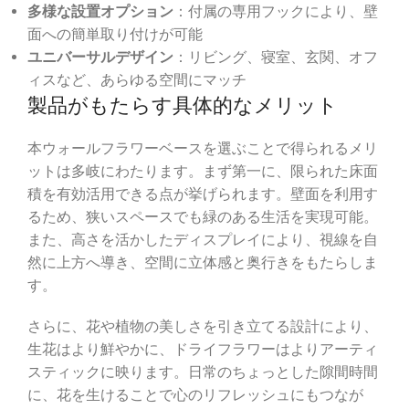
多様な設置オプション
：付属の専用フックにより、壁
面への簡単取り付けが可能
ユニバーサルデザイン
：リビング、寝室、玄関、オフ
ィスなど、あらゆる空間にマッチ
製品がもたらす具体的なメリット
本ウォールフラワーベースを選ぶことで得られるメリ
ットは多岐にわたります。まず第一に、限られた床面
積を有効活用できる点が挙げられます。壁面を利用す
るため、狭いスペースでも緑のある生活を実現可能。
また、高さを活かしたディスプレイにより、視線を自
然に上方へ導き、空間に立体感と奥行きをもたらしま
す。
さらに、花や植物の美しさを引き立てる設計により、
生花はより鮮やかに、ドライフラワーはよりアーティ
スティックに映ります。日常のちょっとした隙間時間
に、花を生けることで心のリフレッシュにもつなが