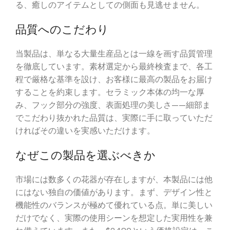
る、癒しのアイテムとしての側面も見逃せません。
品質へのこだわり
当製品は、単なる大量生産品とは一線を画す品質管理
を徹底しています。素材選定から最終検査まで、各工
程で厳格な基準を設け、お客様に最高の製品をお届け
することを約束します。セラミック本体の均一な厚
み、フック部分の強度、表面処理の美しさ——細部ま
でこだわり抜かれた品質は、実際に手に取っていただ
ければその違いを実感いただけます。
なぜこの製品を選ぶべきか
市場には数多くの花器が存在しますが、本製品には他
にはない独自の価値があります。まず、デザイン性と
機能性のバランスが極めて優れている点。単に美しい
だけでなく、実際の使用シーンを想定した実用性を兼