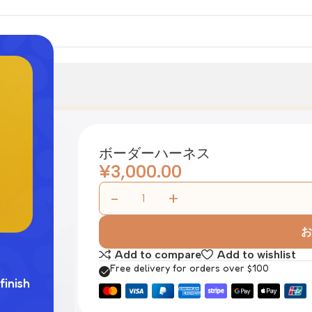
ボーダーハーネス
¥
3,000.00
お
Add to compare
Add to wishlist
Free delivery for orders over $100
finish