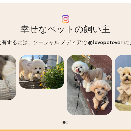
幸せなペットの飼い主
するには、ソーシャル メディアで @lovepetever