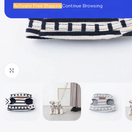
Activate Free Shipping
Continue Browsing
Click to enlarge