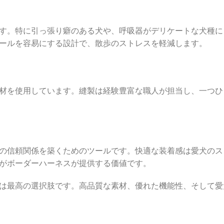
す。特に引っ張り癖のある犬や、呼吸器がデリケートな犬種に
ールを容易にする設計で、散歩のストレスを軽減します。
材を使用しています。縫製は経験豊富な職人が担当し、一つひ
の信頼関係を築くためのツールです。快適な装着感は愛犬のス
がボーダーハーネスが提供する価値です。
は最高の選択肢です。高品質な素材、優れた機能性、そして愛