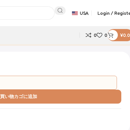
USA
Login / Regist
0
0
¥
0.
買い物カゴに追加