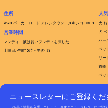
住所
人
4140 パーカーロード アレンタウン、メキシコ 0303
犬 
犬 ベ
営業時間
ハー
マンディ：彼は賢いフレディを演じた
ペッ
土曜日: 午前10時～午後4時
リー
首輪
ペッ
ニュースレターにご登録くだ
いち早く情報を入手しましょう。今すぐニュースレターにご登録