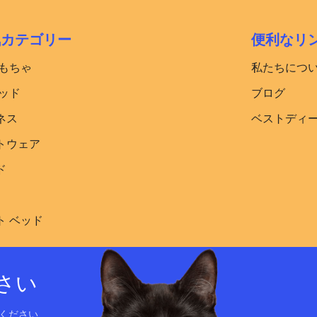
気カテゴリー
便利なリ
おもちゃ
私たちにつ
ッド​
ブログ
ネス
ベストディ
トウェア
ド
ト ベッド
さい
ください