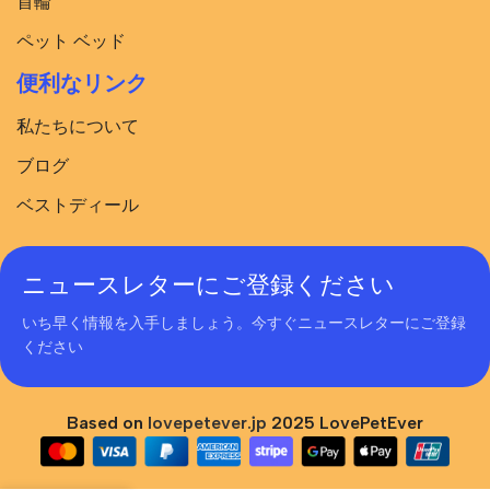
首輪
ペット ベッド
便利なリンク
私たちについて
ブログ
ベストディール
ニュースレターにご登録ください
いち早く情報を入手しましょう。今すぐニュースレターにご登録
ください
Based on
lovepetever.jp
2025 LovePetEver