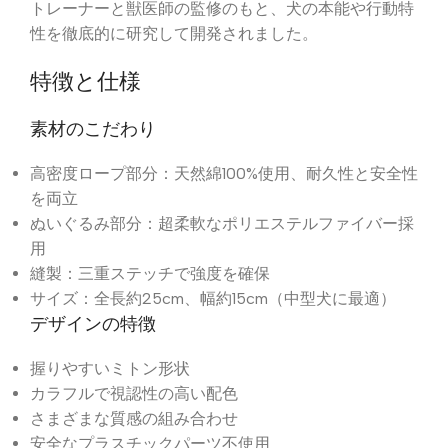
トレーナーと獣医師の監修のもと、犬の本能や行動特
性を徹底的に研究して開発されました。
特徴と仕様
素材のこだわり
高密度ロープ部分：天然綿100%使用、耐久性と安全性
を両立
ぬいぐるみ部分：超柔軟なポリエステルファイバー採
用
縫製：三重ステッチで強度を確保
サイズ：全長約25cm、幅約15cm（中型犬に最適）
デザインの特徴
握りやすいミトン形状
カラフルで視認性の高い配色
さまざまな質感の組み合わせ
安全なプラスチックパーツ不使用