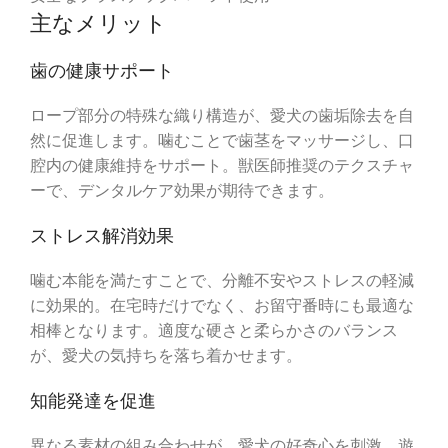
主なメリット
歯の健康サポート
ロープ部分の特殊な織り構造が、愛犬の歯垢除去を自
然に促進します。噛むことで歯茎をマッサージし、口
腔内の健康維持をサポート。獣医師推奨のテクスチャ
ーで、デンタルケア効果が期待できます。
ストレス解消効果
噛む本能を満たすことで、分離不安やストレスの軽減
に効果的。在宅時だけでなく、お留守番時にも最適な
相棒となります。適度な硬さと柔らかさのバランス
が、愛犬の気持ちを落ち着かせます。
知能発達を促進
異なる素材の組み合わせが、愛犬の好奇心を刺激。遊