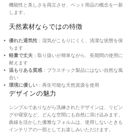
機能性と美しさを両立させ、ペット用品の概念を一新
します。
天然素材ならではの特徴
優れた通気性
：湿気がこもりにくく、清潔な状態を保
ちます
軽量で丈夫
：取り扱いが簡単ながら、長期間の使用に
耐えます
温もりある質感
：プラスチック製品にはない自然な風
合い
環境に優しい
：再生可能な天然資源を使用
デザインの魅力
シンプルでありながら洗練されたデザインは、リビン
グや寝室など、どんな空間にも自然に溶け込みます。
曲線を活かした優雅なフォルムは、使用しないときも
インテリアの一部としてお楽しみいただけます。