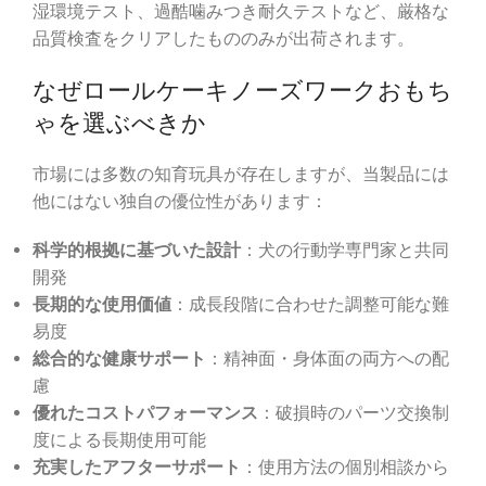
湿環境テスト、過酷噛みつき耐久テストなど、厳格な
品質検査をクリアしたもののみが出荷されます。
なぜロールケーキノーズワークおもち
ゃを選ぶべきか
市場には多数の知育玩具が存在しますが、当製品には
他にはない独自の優位性があります：
科学的根拠に基づいた設計
：犬の行動学専門家と共同
開発
長期的な使用価値
：成長段階に合わせた調整可能な難
易度
総合的な健康サポート
：精神面・身体面の両方への配
慮
優れたコストパフォーマンス
：破損時のパーツ交換制
度による長期使用可能
充実したアフターサポート
：使用方法の個別相談から