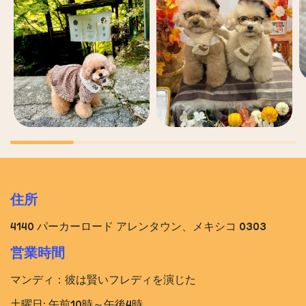
住所
4140 パーカーロード アレンタウン、メキシコ 0303
営業時間
マンディ：彼は賢いフレディを演じた
土曜日: 午前10時～午後4時