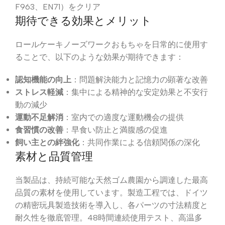
F963、EN71）をクリア
期待できる効果とメリット
ロールケーキノーズワークおもちゃを日常的に使用す
ることで、以下のような効果が期待できます：
認知機能の向上
：問題解決能力と記憶力の顕著な改善
ストレス軽減
：集中による精神的な安定効果と不安行
動の減少
運動不足解消
：室内での適度な運動機会の提供
食習慣の改善
：早食い防止と満腹感の促進
飼い主との絆強化
：共同作業による信頼関係の深化
素材と品質管理
当製品は、持続可能な天然ゴム農園から調達した最高
品質の素材を使用しています。製造工程では、ドイツ
の精密玩具製造技術を導入し、各パーツの寸法精度と
耐久性を徹底管理。48時間連続使用テスト、高温多