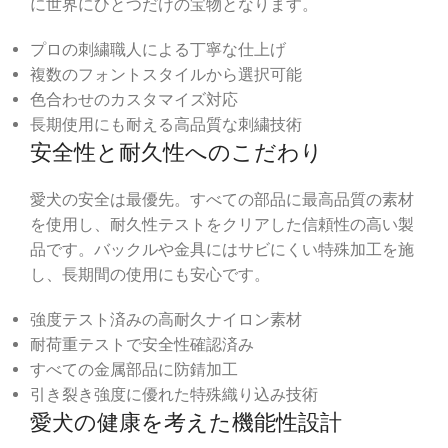
に世界にひとつだけの宝物となります。
プロの刺繍職人による丁寧な仕上げ
複数のフォントスタイルから選択可能
色合わせのカスタマイズ対応
長期使用にも耐える高品質な刺繍技術
安全性と耐久性へのこだわり
愛犬の安全は最優先。すべての部品に最高品質の素材
を使用し、耐久性テストをクリアした信頼性の高い製
品です。バックルや金具にはサビにくい特殊加工を施
し、長期間の使用にも安心です。
強度テスト済みの高耐久ナイロン素材
耐荷重テストで安全性確認済み
すべての金属部品に防錆加工
引き裂き強度に優れた特殊織り込み技術
愛犬の健康を考えた機能性設計