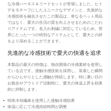
な冷感ハーネス＆リードセットが登場しました。ヒト
デをモチーフにしたユニークなデザインと、先進的な
冷感技術を融合させたこの製品は、単なるペット用品
ではなく、愛犬の生活の質を向上させるためのこだわ
りアイテムです。名入れ刺繍に対応しているため、世
界にたった一つの特別なアイテムとして、愛犬との絆
をより深めることができます。
先進的な冷感技術で愛犬の快適を追求
本製品の最大の特徴は、独自開発の冷感素材を使用し
ている点です。接触冷感技術を採用し、装着した瞬間
からひんやりとした感触が持続します。特に暑い日の
お散歩やアウトドア活動時に、愛犬の体温上昇を効果
的に抑制します。
特殊冷却繊維を使用した接触冷感効果
体温に応じて冷感持続時間が調整