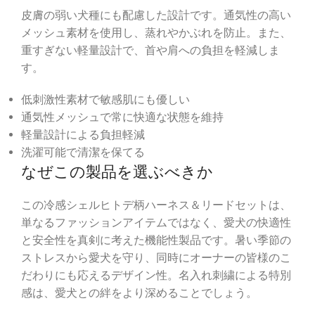
皮膚の弱い犬種にも配慮した設計です。通気性の高い
メッシュ素材を使用し、蒸れやかぶれを防止。また、
重すぎない軽量設計で、首や肩への負担を軽減しま
す。
低刺激性素材で敏感肌にも優しい
通気性メッシュで常に快適な状態を維持
軽量設計による負担軽減
洗濯可能で清潔を保てる
なぜこの製品を選ぶべきか
この冷感シェルヒトデ柄ハーネス＆リードセットは、
単なるファッションアイテムではなく、愛犬の快適性
と安全性を真剣に考えた機能性製品です。暑い季節の
ストレスから愛犬を守り、同時にオーナーの皆様のこ
だわりにも応えるデザイン性。名入れ刺繍による特別
感は、愛犬との絆をより深めることでしょう。