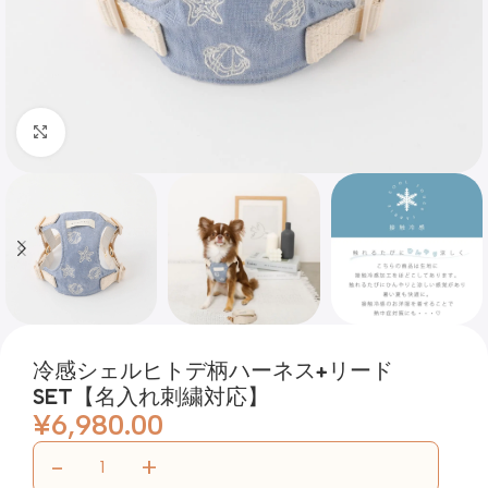
Click to enlarge
冷感シェルヒトデ柄ハーネス+リード
SET【名入れ刺繍対応】
¥
6,980.00