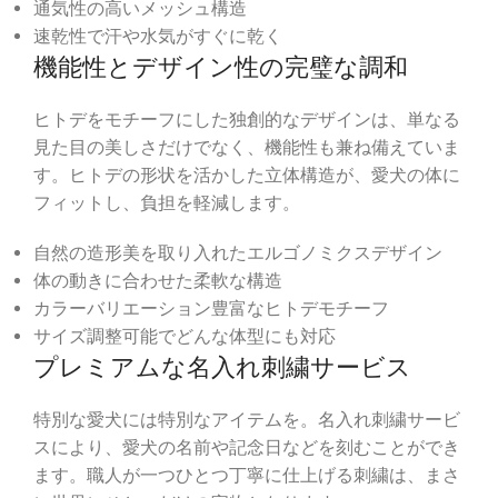
通気性の高いメッシュ構造
速乾性で汗や水気がすぐに乾く
機能性とデザイン性の完璧な調和
ヒトデをモチーフにした独創的なデザインは、単なる
見た目の美しさだけでなく、機能性も兼ね備えていま
す。ヒトデの形状を活かした立体構造が、愛犬の体に
フィットし、負担を軽減します。
自然の造形美を取り入れたエルゴノミクスデザイン
体の動きに合わせた柔軟な構造
カラーバリエーション豊富なヒトデモチーフ
サイズ調整可能でどんな体型にも対応
プレミアムな名入れ刺繍サービス
特別な愛犬には特別なアイテムを。名入れ刺繍サービ
スにより、愛犬の名前や記念日などを刻むことができ
ます。職人が一つひとつ丁寧に仕上げる刺繍は、まさ