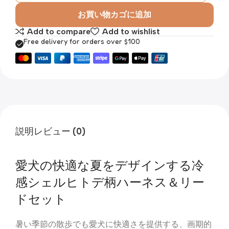
お買い物カゴに追加
Add to compare
Add to wishlist
Free delivery for orders over $100
説明
レビュー (0)
愛犬の快適な夏をデザインする冷
感シェルヒトデ柄ハーネス＆リー
ドセット
暑い季節の散歩でも愛犬に快適さを提供する、画期的