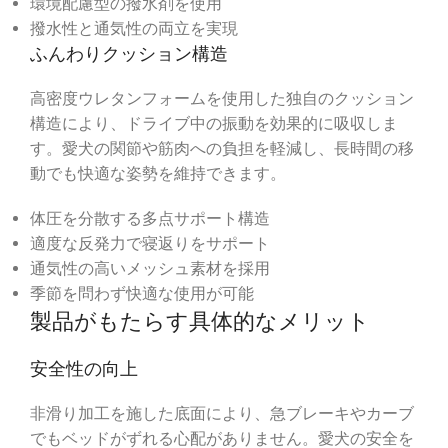
環境配慮型の撥水剤を使用
撥水性と通気性の両立を実現
ふんわりクッション構造
高密度ウレタンフォームを使用した独自のクッション
構造により、ドライブ中の振動を効果的に吸収しま
す。愛犬の関節や筋肉への負担を軽減し、長時間の移
動でも快適な姿勢を維持できます。
体圧を分散する多点サポート構造
適度な反発力で寝返りをサポート
通気性の高いメッシュ素材を採用
季節を問わず快適な使用が可能
製品がもたらす具体的なメリット
安全性の向上
非滑り加工を施した底面により、急ブレーキやカーブ
でもベッドがずれる心配がありません。愛犬の安全を