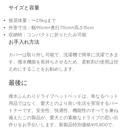
サイズと容量
推奨体重：〜25kgまで
外形寸法：幅90cm×奥行70cm×高さ15cm
収納時：コンパクトに折りたたみ可能
お手入れ方法
カバーは取り外し可能で、洗濯機で簡単に洗濯できま
す。撥水機能を長持ちさせるため、柔軟剤の使用は控
えめにすることをお勧めします。
最後に
撥水ふんわりドライブペットベッドは、単なるペット
用品ではなく、愛犬とのより良い生活を実現するパー
トナーです。安全性、快適性、機能性のすべてを兼ね
備えたこの製品が、愛犬との素敵なドライブの思い出
作りをお手伝いします。新製品特別価格¥15,800で、