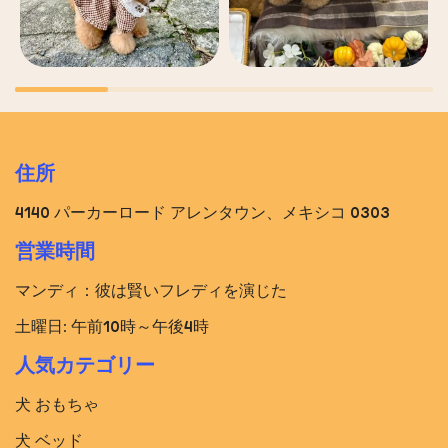
住所
4140 パーカーロード アレンタウン、メキシコ 0303
営業時間
マンディ：彼は賢いフレディを演じた
土曜日: 午前10時～午後4時
人気カテゴリー
犬 おもちゃ
犬 ベッド​