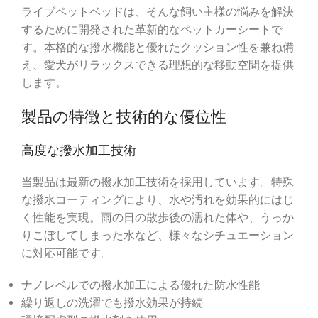
ライブペットベッドは、そんな飼い主様の悩みを解決
するために開発された革新的なペットカーシートで
す。本格的な撥水機能と優れたクッション性を兼ね備
え、愛犬がリラックスできる理想的な移動空間を提供
します。
製品の特徴と技術的な優位性
高度な撥水加工技術
当製品は最新の撥水加工技術を採用しています。特殊
な撥水コーティングにより、水や汚れを効果的にはじ
く性能を実現。雨の日の散歩後の濡れた体や、うっか
りこぼしてしまった水など、様々なシチュエーション
に対応可能です。
ナノレベルでの撥水加工による優れた防水性能
繰り返しの洗濯でも撥水効果が持続