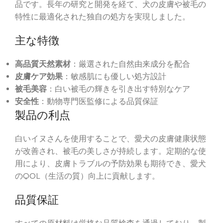
品です。長年の研究と開発を経て、犬の皮膚や被毛の
特性に最適化された独自の処方を実現しました。
主な特徴
高品質天然素材
：厳選された自然由来成分を配合
皮膚ケア効果
：敏感肌にも優しい処方設計
被毛美容
：白い被毛の輝きを引き出す特別なケア
安全性
：動物専門医監修による品質保証
製品の利点
白いイヌさんを使用することで、愛犬の皮膚健康状態
が改善され、被毛の美しさが持続します。定期的な使
用により、皮膚トラブルの予防効果も期待でき、愛犬
のQOL（生活の質）向上に貢献します。
品質保証