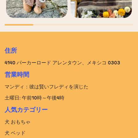
住所
4140 パーカーロード アレンタウン、メキシコ 0303
営業時間
マンディ：彼は賢いフレディを演じた
土曜日: 午前10時～午後4時
人気カテゴリー
犬 おもちゃ
犬 ベッド​