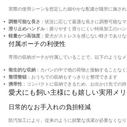
実際の使用シーンを想定した細やかな配慮が随所に施され
調整可能な長さ
：状況に応じて最適な長さに調整可能なマ
滑り止めハンドル
：握りやすく滑りにくい特殊加工のハン
軽量かつ高強度
：愛犬がストレスを感じない軽さでありな
付属ポーチの利便性
専用の収納ポーチが付属していることで、以下のようなメ
衛生的な収納
：カバンの中で他の荷物と接触することなく
整理整頓
：おうちでの収納もすっきりと整理できます
携帯性
：コンパクトに収納できるため、お出かけ先での持
愛犬にも飼い主様にも嬉しい実用メリ
日常的なお手入れの負担軽減
防汚加工により、従来のように頻繁な洗濯が必要なくなり