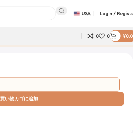
USA
Login / Regist
0
0
¥
0.
買い物カゴに追加