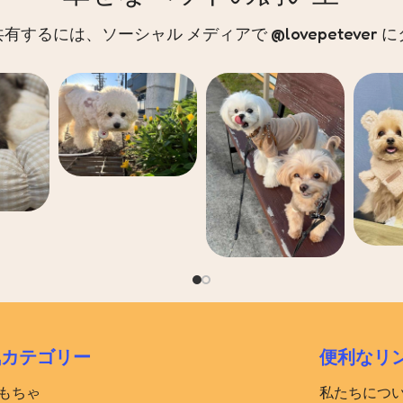
するには、ソーシャル メディアで @lovepetever
気カテゴリー
便利なリ
おもちゃ
私たちにつ