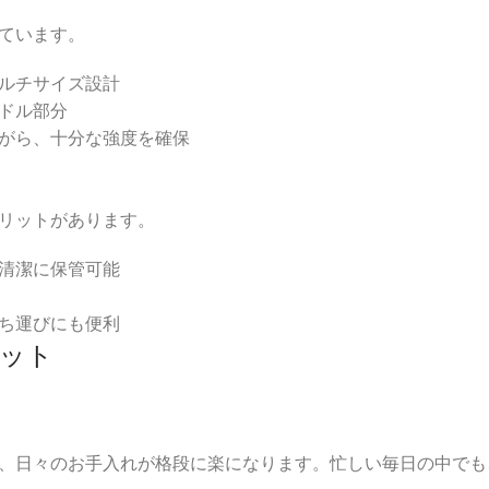
ています。
ルチサイズ設計
ドル部分
がら、十分な強度を確保
リットがあります。
清潔に保管可能
ち運びにも便利
ット
、日々のお手入れが格段に楽になります。忙しい毎日の中でも