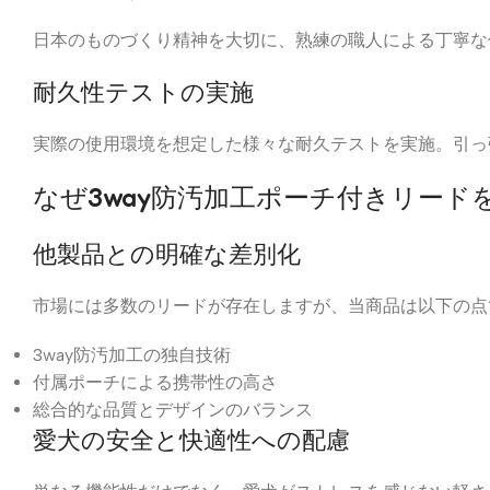
日本のものづくり精神を大切に、熟練の職人による丁寧な
耐久性テストの実施
実際の使用環境を想定した様々な耐久テストを実施。引っ
なぜ3way防汚加工ポーチ付きリード
他製品との明確な差別化
市場には多数のリードが存在しますが、当商品は以下の点
3way防汚加工の独自技術
付属ポーチによる携帯性の高さ
総合的な品質とデザインのバランス
愛犬の安全と快適性への配慮