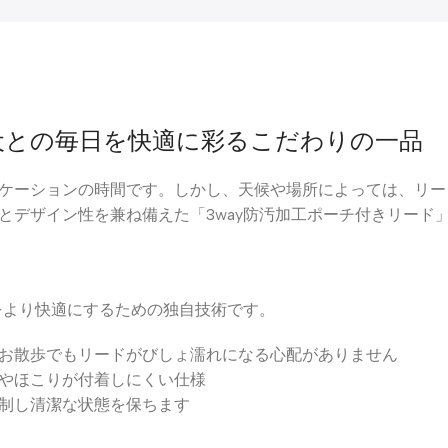
愛犬との毎日を快適に彩るこだわりの一品
ケーションの時間です。しかし、天候や場所によっては、リー
とデザイン性を兼ね備えた「3way防汚加工ポーチ付きリード
をより快適にするための独自技術です。
お散歩でもリードがびしょ濡れになる心配がありません
やほこりが付着しにくい仕様
制し清潔な状態を保ちます