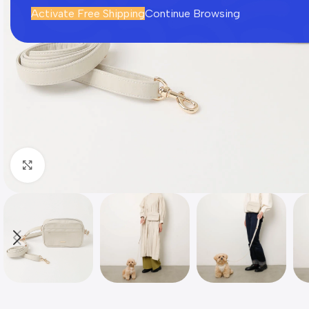
Activate Free Shipping
Continue Browsing
Click to enlarge