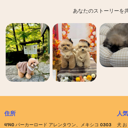
あなたのストーリーを共有
住所
人
4140 パーカーロード アレンタウン、メキシコ 0303
犬 