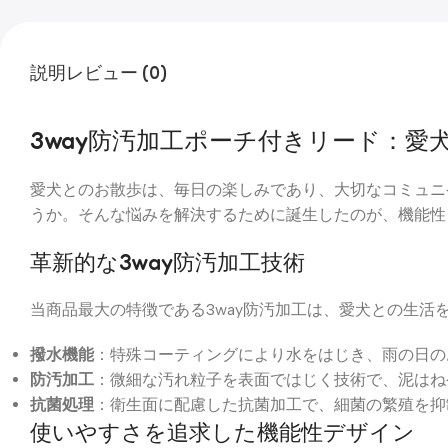
説明
レビュー (0)
3way防汚加工ポーチ付きリード：
愛犬とのお散歩は、毎日の楽しみであり、大切なコミュニ
うか。そんな悩みを解決するために誕生したのが、機能性
革新的な3way防汚加工技術
当商品最大の特徴である3way防汚加工は、愛犬との生活
撥水機能
：特殊コーティングにより水をはじき、雨の日の
防汚加工
：微細な汚れ粒子を表面ではじく技術で、泥はね
抗菌処理
：衛生面に配慮した抗菌加工で、細菌の繁殖を抑
使いやすさを追求した機能性デザイン